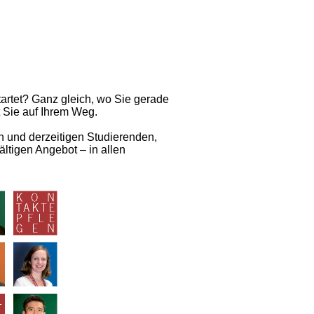
artet? Ganz gleich, wo Sie gerade
t Sie auf Ihrem Weg.
n und derzeitigen Studierenden,
ltigen Angebot – in allen