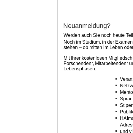
Neuanmeldung?
Werden auch Sie noch heute Teil
Noch im Studium, in der Examens
stehen – ob mitten im Leben oder
Mit Ihrer kostenlosen Mitgliedsc
Forschendenr, Mitarbeitendenr un
Lebensphasen:
Veran
Netzw
Mento
Sprac
Stipe
Publi
HAIma
Adres
und vi