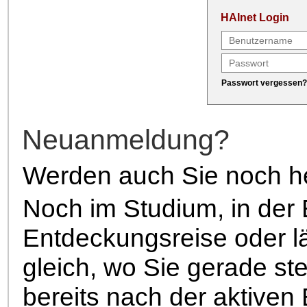
HAInet Login
Passwort vergessen?
Neuanmeldung?
Werden auch Sie noch heu
Noch im Studium, in der
Entdeckungsreise oder l
gleich, wo Sie gerade st
bereits nach der aktiven