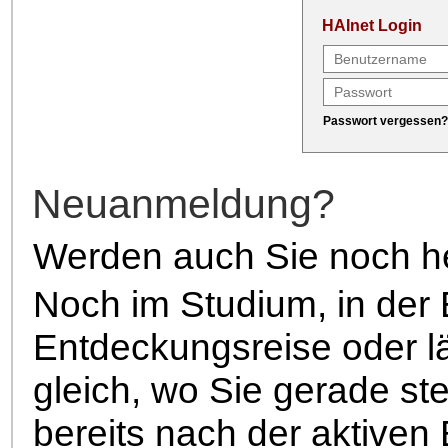
HAInet Login
Passwort vergessen?
Neuanmeldung?
Werden auch Sie noch heu
Noch im Studium, in der
Entdeckungsreise oder l
gleich, wo Sie gerade st
bereits nach der aktiven